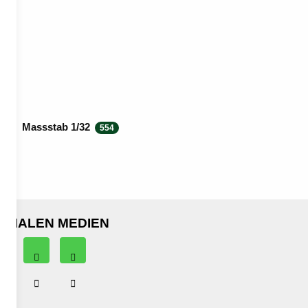
Massstab 1/32
554
OZIALEN MEDIEN