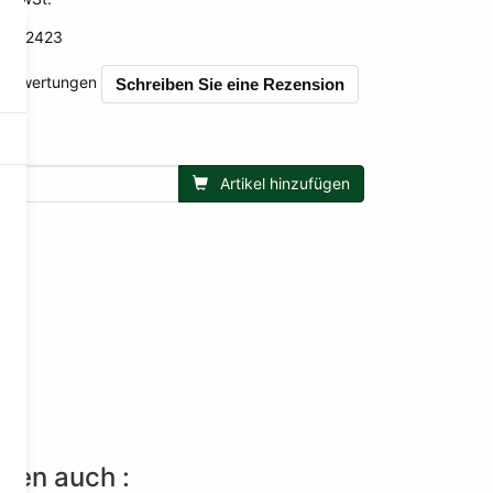
MM2423
571
0 Bewertungen
Schreiben Sie eine Rezension
Artikel hinzufügen
lten auch :