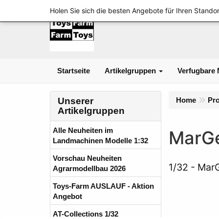
Holen Sie sich die besten Angebote für Ihren Standor
Startseite
Artikelgruppen
Verfugbare 
Unserer
Home
Pr
Artikelgruppen
Alle Neuheiten im
MarGe
Landmachinen Modelle 1:32
Vorschau Neuheiten
1/32
MarG
Agrarmodellbau 2026
Toys-Farm AUSLAUF - Aktion
Angebot
AT-Collections 1/32