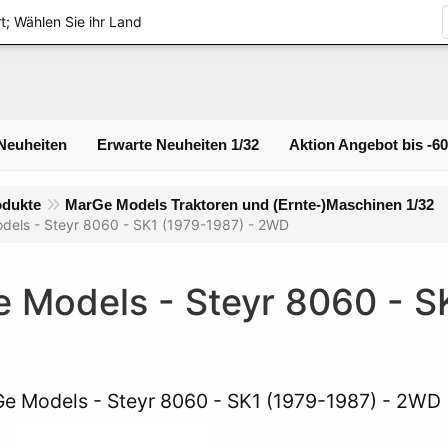
Login
t; Wählen Sie ihr Land
Neuheiten
Erwarte Neuheiten 1/32
Aktion Angebot bis -6
odukte
MarGe Models Traktoren und (Ernte-)Maschinen 1/32
dels - Steyr 8060 - SK1 (1979-1987) - 2WD
 Models - Steyr 8060 - S
e Models - Steyr 8060 - SK1 (1979-1987) - 2WD