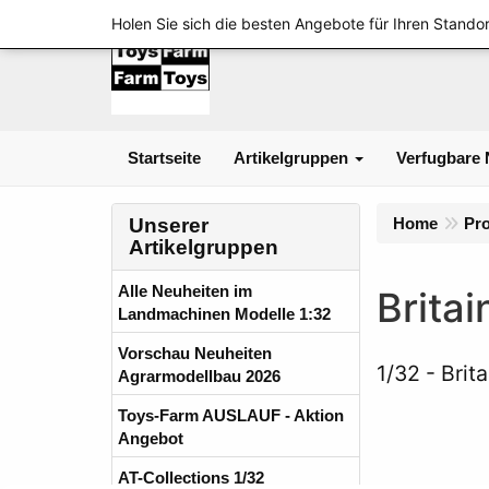
Holen Sie sich die besten Angebote für Ihren Standor
Startseite
Artikelgruppen
Verfugbare 
Unserer
Home
Pr
Artikelgruppen
Alle Neuheiten im
Britai
Landmachinen Modelle 1:32
Vorschau Neuheiten
1/32
Brit
Agrarmodellbau 2026
Toys-Farm AUSLAUF - Aktion
Angebot
AT-Collections 1/32