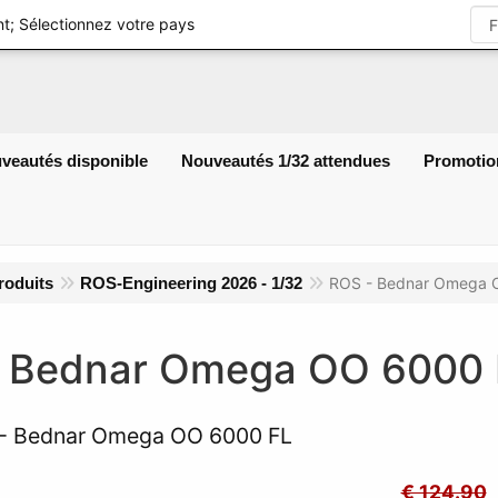
S'identifie
t; Sélectionnez votre pays
veautés disponible
Nouveautés 1/32 attendues
Promotio
roduits
ROS-Engineering 2026 - 1/32
ROS - Bednar Omega 
 Bednar Omega OO 6000 
- Bednar Omega OO 6000 FL
€ 124.90