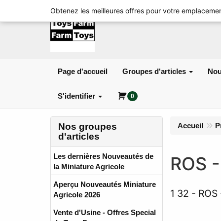
Obtenez les meilleures offres pour votre emplacemen
Page d'accueil
Groupes d'articles
Nou
S'identifier
0
Nos groupes
Accueil
P
d'articles
Les dernières Nouveautés de
ROS -
la Miniature Agricole
Aperçu Nouveautés Miniature
1 32
ROS 
Agricole 2026
Vente d'Usine - Offres Special