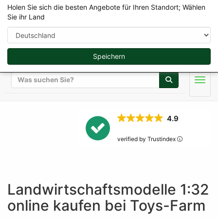
Holen Sie sich die besten Angebote für Ihren Standort; Wählen
Sie ihr Land
Speichern
Suche
Men
Landwirtschaftsmodelle
4.9
Top Rated Webshop 2026
verified by Trustindex
Landwirtschaftsmodelle 1:32
online kaufen bei Toys-Farm