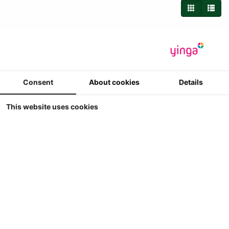
Consent
About cookies
Details
This website uses cookies
Britains - Ford 6600 Trekker
Britains - Ford 6600
1
€ 29.90