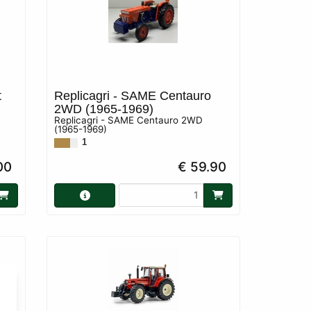
t
Replicagri - SAME Centauro
2WD (1965-1969)
Replicagri - SAME Centauro 2WD
(1965-1969)
1
00
€ 59.90