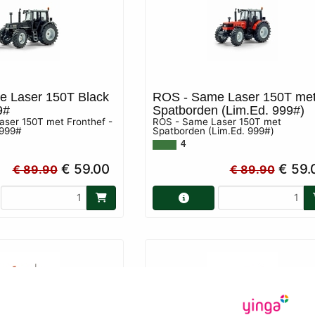
 Laser 150T Black
ROS - Same Laser 150T me
9#
Spatborden (Lim.Ed. 999#)
ser 150T met Fronthef -
ROS - Same Laser 150T met
 999#
Spatborden (Lim.Ed. 999#)
4
€ 59.00
€ 59.
€ 89.90
€ 89.90