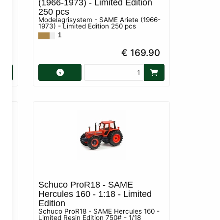
(1966-1973) - Limited Edition
250 pcs
Modelagrisystem - SAME Ariete (1966-
1973) - Limited Edition 250 pcs
1
90
€ 169.90
Schuco ProR18 - SAME
Hercules 160 - 1:18 - Limited
Edition
Schuco ProR18 - SAME Hercules 160 -
cs
Limited Resin Edition 750# - 1/18