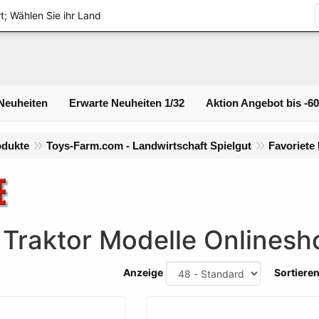
Login
t; Wählen Sie ihr Land
Neuheiten
Erwarte Neuheiten 1/32
Aktion Angebot bis -6
odukte
Toys-Farm.com - Landwirtschaft Spielgut
Favoriete
Traktor Modelle Onlinesh
Anzeige
Sortiere