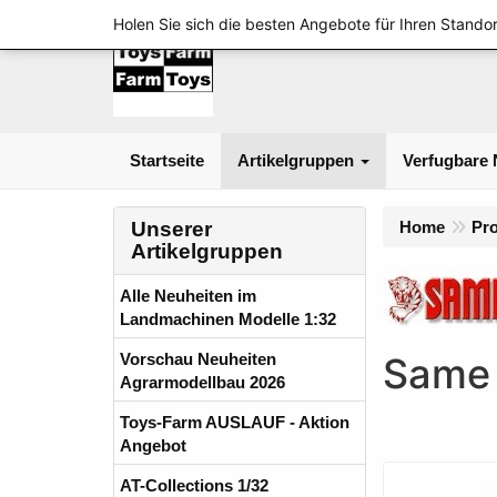
Holen Sie sich die besten Angebote für Ihren Standor
Startseite
Artikelgruppen
Verfugbare 
Unserer
Home
Pr
Artikelgruppen
Alle Neuheiten im
Landmachinen Modelle 1:32
Vorschau Neuheiten
Same 
Agrarmodellbau 2026
Toys-Farm AUSLAUF - Aktion
Angebot
AT-Collections 1/32