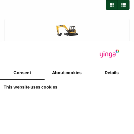
Britains - JCB 86C-1 - Midi Excavatrive - Kleine
Consent
About cookies
Details
Rupskraan
Britains - JCB 86C-1 - Midi Excavatrive - Kleine Rupskraan
5
This website uses cookies
€ 19.99