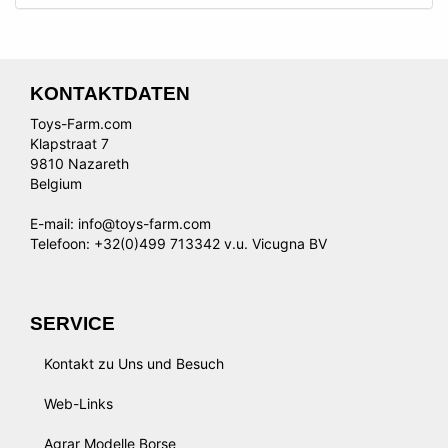
KONTAKTDATEN
Toys-Farm.com
Klapstraat 7
9810 Nazareth
Belgium
E-mail: info@toys-farm.com
Telefoon: +32(0)499 713342 v.u. Vicugna BV
SERVICE
Kontakt zu Uns und Besuch
Web-Links
Agrar Modelle Borse