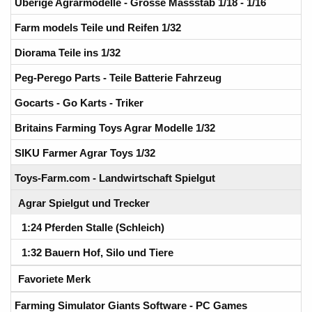
Uberige Agrarmodelle - Grosse Massstab 1/18 - 1/16
Farm models Teile und Reifen 1/32
Diorama Teile ins 1/32
Peg-Perego Parts - Teile Batterie Fahrzeug
Gocarts - Go Karts - Triker
Britains Farming Toys Agrar Modelle 1/32
SIKU Farmer Agrar Toys 1/32
Toys-Farm.com - Landwirtschaft Spielgut
Agrar Spielgut und Trecker
1:24 Pferden Stalle (Schleich)
1:32 Bauern Hof, Silo und Tiere
Favoriete Merk
Farming Simulator Giants Software - PC Games