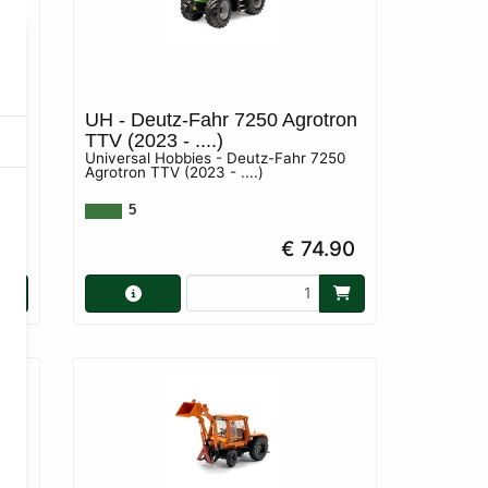
r
UH - Deutz-Fahr 7250 Agrotron
TTV (2023 - ....)
Universal Hobbies - Deutz-Fahr 7250
Agrotron TTV (2023 - ....)
5
90
€ 74.90