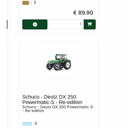
3
90
€ 89.90
 +
Schuco - Deutz DX 250
750
Powermatic-S - Re-edition
Schuco - Deutz DX 250 Powermatic-S
0.4
- Re-edition
-1