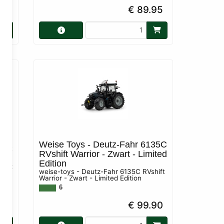
90
€ 89.95
Weise Toys - Deutz-Fahr 6135C
35C
RVshift Warrior - Zwart - Limited
Edition
hift
weise-toys - Deutz-Fahr 6135C RVshift
Warrior - Zwart - Limited Edition
6
90
€ 99.90