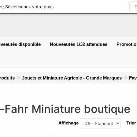
S'identifier
t; Sélectionnez votre pays
veautés disponible
Nouveautés 1/32 attendues
Promotio
roduits
Jouets et Miniature Agricole - Grande Marques
Fav
-Fahr Miniature boutique
Affichage
Trier