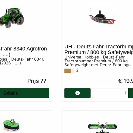
UH - Deutz-Fahr Tractorbum
-Fahr 8340 Agrotron
Premium / 800 kg Safetywei
....)
Universal Hobbies - Deutz-Fahr
bies - Deutz-Fahr 8340
Tractorbumper Premium / 800 kg
2026 - ....)
Safetyweight met Deutz-Fahr logo
2
Prijs ??
€ 19.
Détails