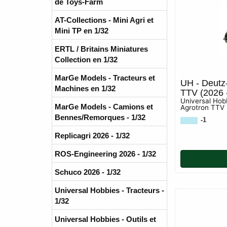
de Toys-Farm
AT-Collections - Mini Agri et
Mini TP en 1/32
ERTL / Britains Miniatures
Collection en 1/32
MarGe Models - Tracteurs et
UH - Deutz
Machines en 1/32
TTV (2026 - 
Universal Hob
MarGe Models - Camions et
Agrotron TTV (
Bennes/Remorques - 1/32
-1
Replicagri 2026 - 1/32
ROS-Engineering 2026 - 1/32
Schuco 2026 - 1/32
Universal Hobbies - Tracteurs -
1/32
Universal Hobbies - Outils et