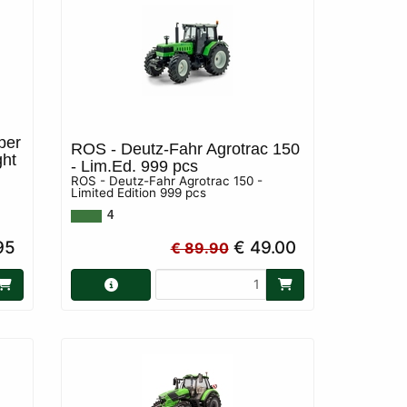
per
ROS - Deutz-Fahr Agrotrac 150
ght
- Lim.Ed. 999 pcs
ROS - Deutz-Fahr Agrotrac 150 -
Limited Edition 999 pcs
4
95
€ 49.00
€ 89.90