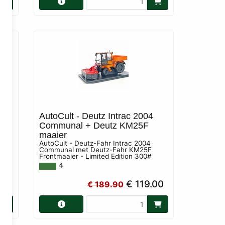
AutoCult - Deutz Intrac 2004
TTV
Communal + Deutz KM25F
maaier
age
AutoCult - Deutz-Fahr Intrac 2004
Communal met Deutz-Fahr KM25F
Frontmaaier - Limited Edition 300#
4
95
€ 119.00
€ 189.90