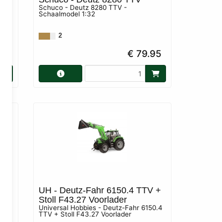
Schuco - Deutz 8280 TTV -
0.4
Schaalmodel 1:32
0
2
90
€ 79.95
6
UH - Deutz-Fahr 6150.4 TTV +
Stoll F43.27 Voorlader
Universal Hobbies - Deutz-Fahr 6150.4
TTV + Stoll F43.27 Voorlader