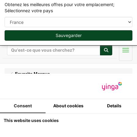
Obtenez les meilleures offres pour votre emplacement;
Sélectionnez votre pays
Sauvegarder
Rechercher
Men
Favorite Marque
Consent
About cookies
Details
This website uses cookies
Lamborghini Miniature