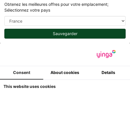
Obtenez les meilleures offres pour votre emplacement;
Sélectionnez votre pays
Sauvegarder
Rechercher
Men
Produits
Consent
About cookies
Details
This website uses cookies
Jouets et Miniature