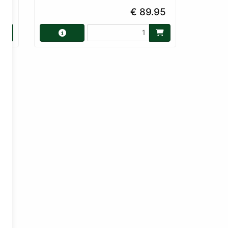
95
€ 89.95