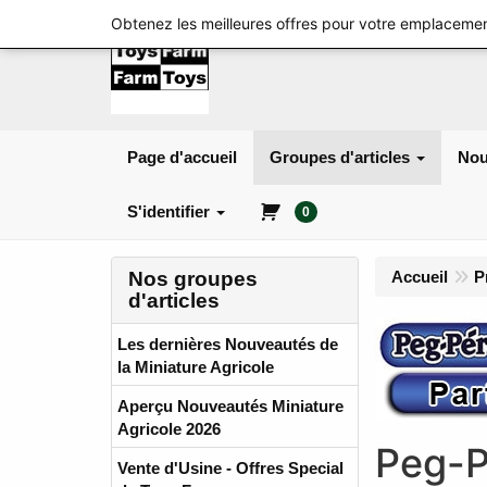
Obtenez les meilleures offres pour votre emplacemen
Page d'accueil
Groupes d'articles
Nou
S'identifier
0
Nos groupes
Accueil
P
d'articles
Les dernières Nouveautés de
la Miniature Agricole
Aperçu Nouveautés Miniature
Agricole 2026
Peg-P
Vente d'Usine - Offres Special