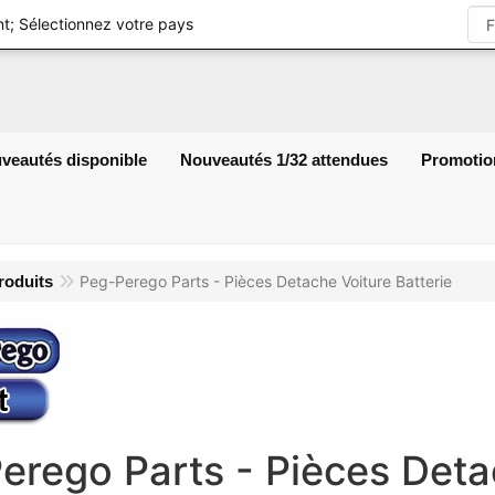
S'identifier
t; Sélectionnez votre pays
veautés disponible
Nouveautés 1/32 attendues
Promotio
roduits
Peg-Perego Parts - Pièces Detache Voiture Batterie
erego Parts - Pièces Detac