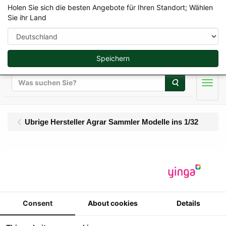
Holen Sie sich die besten Angebote für Ihren Standort; Wählen
Sie ihr Land
Speichern
Suche
Men
Ubrige Hersteller Agrar Sammler Modelle ins 1/32
USK-Scalemodels 1/32
Anzeige
Sortieren nach
Consent
About cookies
Details