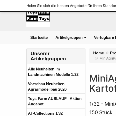
Holen Sie sich die besten Angebote für Ihren Standor
Startseite
Artikelgruppen
Verfugbare 
Unserer
Home
Pr
Artikelgruppen
MiniAgriP
Alle Neuheiten im
Landmachinen Modelle 1:32
MiniA
Vorschau Neuheiten
Kartof
Agrarmodellbau 2026
Toys-Farm AUSLAUF - Aktion
1/32
Mini
Angebot
150 Stück
AT-Collections 1/32