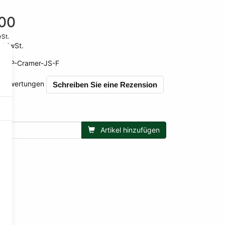
00
wSt.
e MwSt.
MAP-Cramer-JS-F
0 Bewertungen
Schreiben Sie eine Rezension
Artikel hinzufügen