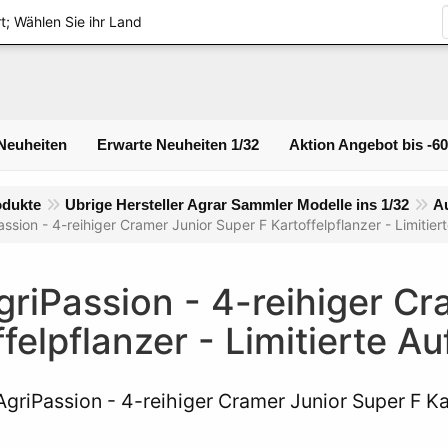
Logi
t; Wählen Sie ihr Land
Neuheiten
Erwarte Neuheiten 1/32
Aktion Angebot bis -6
odukte
Ubrige Hersteller Agrar Sammler Modelle ins 1/32
Au
assion - 4-reihiger Cramer Junior Super F Kartoffelpflanzer - Limitie
griPassion - 4-reihiger Cr
felpflanzer - Limitierte A
AgriPassion - 4-reihiger Cramer Junior Super F Kar