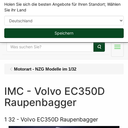
Holen Sie sich die besten Angebote für Ihren Standort; Wählen
Sie ihr Land
Speichern
Suche
Menu
Motorart - NZG Modelle im 1/32
IMC - Volvo EC350D
Raupenbagger
1 32
Volvo EC350D Raupenbagger