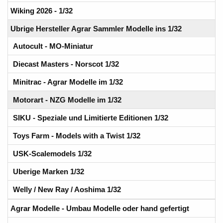
Wiking 2026 - 1/32
Ubrige Hersteller Agrar Sammler Modelle ins 1/32
Autocult - MO-Miniatur
Diecast Masters - Norscot 1/32
Minitrac - Agrar Modelle im 1/32
Motorart - NZG Modelle im 1/32
SIKU - Speziale und Limitierte Editionen 1/32
Toys Farm - Models with a Twist 1/32
USK-Scalemodels 1/32
Uberige Marken 1/32
Welly / New Ray / Aoshima 1/32
Agrar Modelle - Umbau Modelle oder hand gefertigt