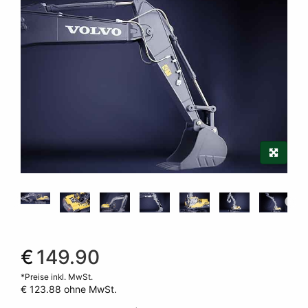
€
149.90
*Preise inkl. MwSt.
€ 123.88
ohne MwSt.