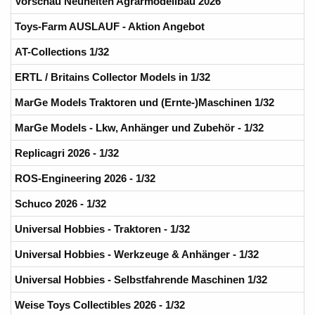
Vorschau Neuheiten Agrarmodellbau 2026
Toys-Farm AUSLAUF - Aktion Angebot
AT-Collections 1/32
ERTL / Britains Collector Models in 1/32
MarGe Models Traktoren und (Ernte-)Maschinen 1/32
MarGe Models - Lkw, Anhänger und Zubehör - 1/32
Replicagri 2026 - 1/32
ROS-Engineering 2026 - 1/32
Schuco 2026 - 1/32
Universal Hobbies - Traktoren - 1/32
Universal Hobbies - Werkzeuge & Anhänger - 1/32
Universal Hobbies - Selbstfahrende Maschinen 1/32
Weise Toys Collectibles 2026 - 1/32