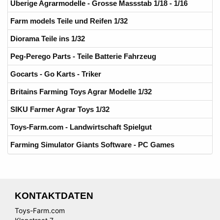
Uberige Agrarmodelle - Grosse Massstab 1/18 - 1/16
Farm models Teile und Reifen 1/32
Diorama Teile ins 1/32
Peg-Perego Parts - Teile Batterie Fahrzeug
Gocarts - Go Karts - Triker
Britains Farming Toys Agrar Modelle 1/32
SIKU Farmer Agrar Toys 1/32
Toys-Farm.com - Landwirtschaft Spielgut
Farming Simulator Giants Software - PC Games
KONTAKTDATEN
Toys-Farm.com