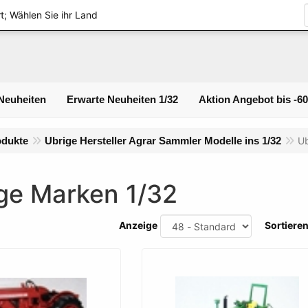
Login
t; Wählen Sie ihr Land
Neuheiten
Erwarte Neuheiten 1/32
Aktion Angebot bis -6
odukte
Ubrige Hersteller Agrar Sammler Modelle ins 1/32
Ub
ge Marken 1/32
Anzeige
Sortiere