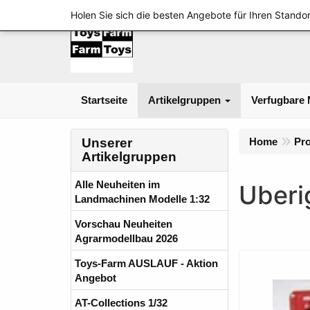
Holen Sie sich die besten Angebote für Ihren Standor
Startseite
Artikelgruppen
Verfugbare 
Unserer
Home
Pr
Artikelgruppen
Alle Neuheiten im
Uberi
Landmachinen Modelle 1:32
Vorschau Neuheiten
Agrarmodellbau 2026
Toys-Farm AUSLAUF - Aktion
Angebot
AT-Collections 1/32