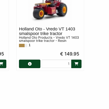
Holland Oto - Vredo VT 1403
smalspoor trike tractor
Holland Oto Products - Vredo VT 1403
smalspoor trike tractor - Resin
1
95
€ 149.95