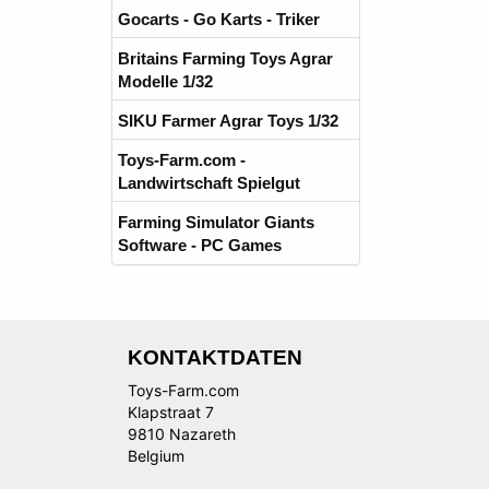
Gocarts - Go Karts - Triker
Britains Farming Toys Agrar
Modelle 1/32
SIKU Farmer Agrar Toys 1/32
Toys-Farm.com -
Landwirtschaft Spielgut
Farming Simulator Giants
Software - PC Games
KONTAKTDATEN
Toys-Farm.com
Klapstraat 7
9810 Nazareth
Belgium