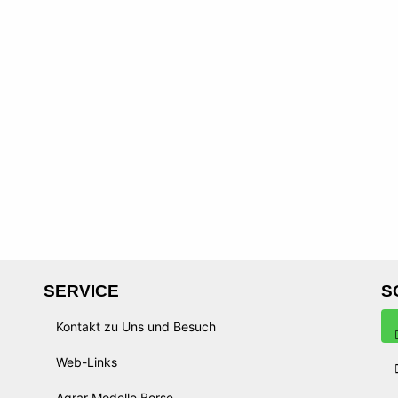
SERVICE
S
Kontakt zu Uns und Besuch
Web-Links
Agrar Modelle Borse