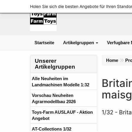
Holen Sie sich die besten Angebote für Ihren Standor
Startseite
Artikelgruppen
Verfugbare 
Unserer
Home
Pr
Artikelgruppen
Alle Neuheiten im
Brita
Landmachinen Modelle 1:32
maisg
Vorschau Neuheiten
Agrarmodellbau 2026
1/32
Brit
Toys-Farm AUSLAUF - Aktion
Angebot
AT-Collections 1/32