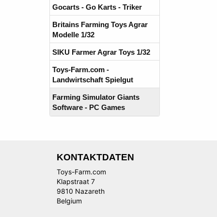
Gocarts - Go Karts - Triker
Britains Farming Toys Agrar
Modelle 1/32
SIKU Farmer Agrar Toys 1/32
Toys-Farm.com -
Landwirtschaft Spielgut
Farming Simulator Giants
Software - PC Games
KONTAKTDATEN
Toys-Farm.com
Klapstraat 7
9810 Nazareth
Belgium