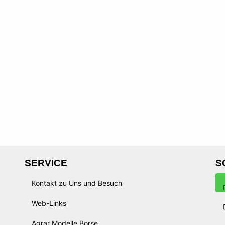
SERVICE
S
Kontakt zu Uns und Besuch
Web-Links
Agrar Modelle Borse