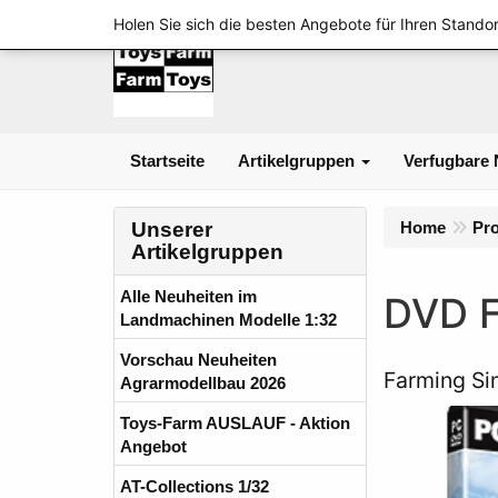
Holen Sie sich die besten Angebote für Ihren Standor
Startseite
Artikelgruppen
Verfugbare 
Unserer
Home
Pr
Artikelgruppen
Alle Neuheiten im
DVD F
Landmachinen Modelle 1:32
Vorschau Neuheiten
Farming Si
Agrarmodellbau 2026
Toys-Farm AUSLAUF - Aktion
Angebot
AT-Collections 1/32