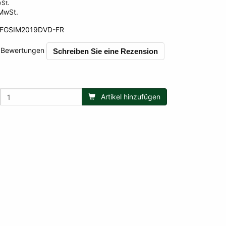
wSt.
MwSt.
FGSIM2019DVD-FR
471
0 Bewertungen
Schreiben Sie eine Rezension
Artikel hinzufügen