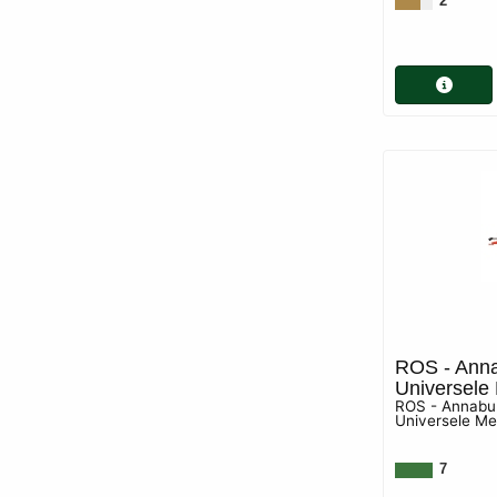
2
ROS - Anna
Universele 
ROS - Annabu
Universele Me
7