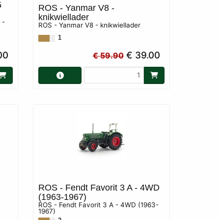
5
ROS - Yanmar V8 -
knikwiellader
 -
ROS - Yanmar V8 - knikwiellader
1
00
€ 39.00
€ 59.90
D
ROS - Fendt Favorit 3 A - 4WD
(1963-1967)
ROS - Fendt Favorit 3 A - 4WD (1963-
1967)