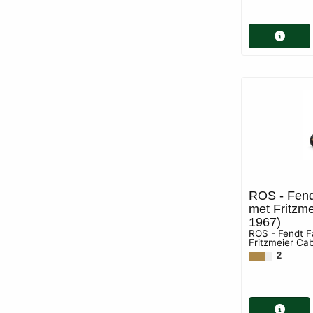
ROS - Fend
met Fritzme
1967)
ROS - Fendt F
Fritzmeier Ca
2