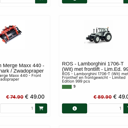
ROS - Lamborghini 1706-T
 Merge Maxx 440 -
(Wit) met frontlift - Lim.Ed. 
hark / Zwadopraper
ROS - Lamborghini 1706-T (Wit) me
erge Maxx 440 - Front
Fronthef en frontgewicht - Limited
wadopraper
Edition 999 pcs
9
€ 49.00
€ 49.
€ 74.90
€ 89.90