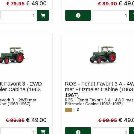
€ 49.00
€ 49.
€ 79.95
€ 89.90
t Favorit 3 - 2WD
ROS - Fendt Favorit 3 A - 4
ier Cabine (1963-
met Fritzmeier Cabine (1963
1967)
avorit 3 - 2WD met
ROS - Fendt Favorit 3 A - 4WD met
bine (1963-1967)
Fritzmeier Cabine (1963-1967)
2
€ 49.00
€ 49.
€ 99.95
€ 99.95