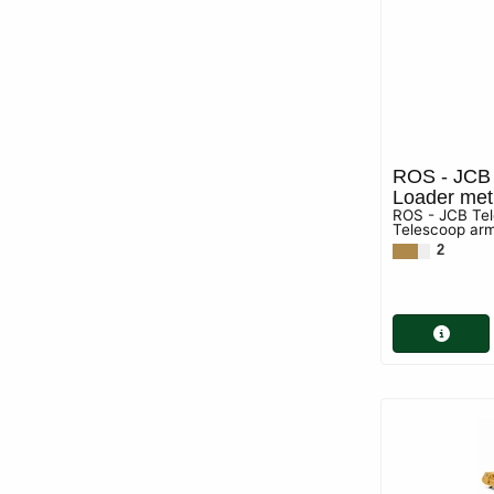
ROS - JCB 
Loader met
ROS - JCB Tel
Telescoop ar
2