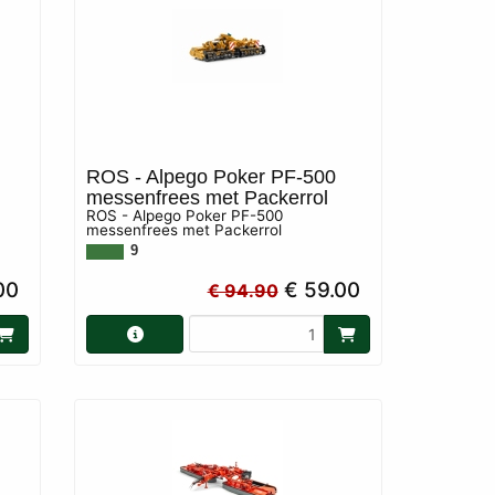
ROS - Alpego Poker PF-500
messenfrees met Packerrol
ROS - Alpego Poker PF-500
messenfrees met Packerrol
9
00
€ 59.00
€ 94.90