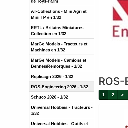
de Toys-Farm
AT-Collections - Mini Agri et
Mini TP en 1/32
ERTL / Britains Miniatures
Collection en 1/32
MarGe Models - Tracteurs et
Machines en 1/32
MarGe Models - Camions et
Bennes/Remorques - 1/32
Replicagri 2026 - 1/32
ROS-E
ROS-Engineering 2026 - 1/32
1
2
>
Schuco 2026 - 1/32
Universal Hobbies - Tracteurs -
1/32
Universal Hobbies - Outils et