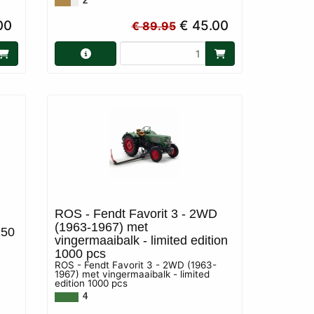
2
00
€ 45.00
€ 89.95
ROS - Fendt Favorit 3 - 2WD
(1963-1967) met
150
vingermaaibalk - limited edition
1000 pcs
ROS - Fendt Favorit 3 - 2WD (1963-
1967) met vingermaaibalk - limited
edition 1000 pcs
4