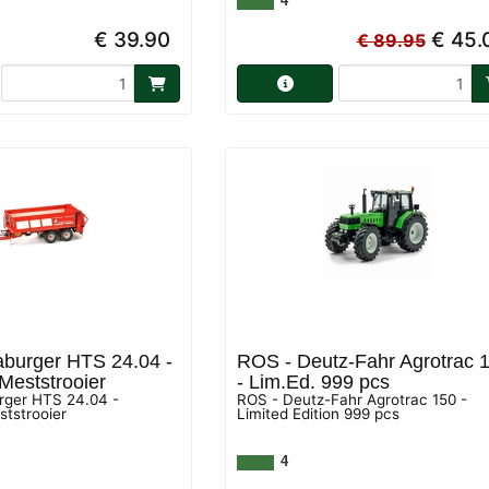
4
€ 39.90
€ 45.
€ 89.95
burger HTS 24.04 -
ROS - Deutz-Fahr Agrotrac 
Meststrooier
- Lim.Ed. 999 pcs
rger HTS 24.04 -
ROS - Deutz-Fahr Agrotrac 150 -
ststrooier
Limited Edition 999 pcs
4