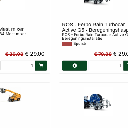
ROS - Ferbo Rain Turbocar
Mest mixer
Active G5 - Beregeningshasp
B4 Mest mixer
ROS - Ferbo Rain Turbocar Active G
Beregeningsinstallatie
Epuisé
€ 29.00
€ 29.
€ 39.90
€ 79.90