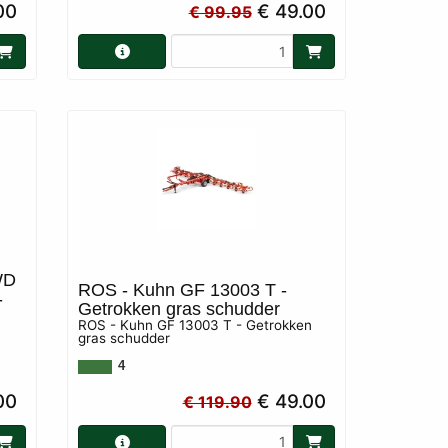
00
€ 49.00
€ 99.95
WD
ROS - Kuhn GF 13003 T -
-
Getrokken gras schudder
ROS - Kuhn GF 13003 T - Getrokken
gras schudder
4
00
€ 49.00
€ 119.90