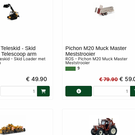
Teleskid - Skid
Pichon M20 Muck Master
 Telescoop arm
Meststrooier
eskid - Skid Loader met
ROS - Pichon M20 Muck Master
m
Meststrooier
9
€ 49.90
€ 59.
€ 79.90