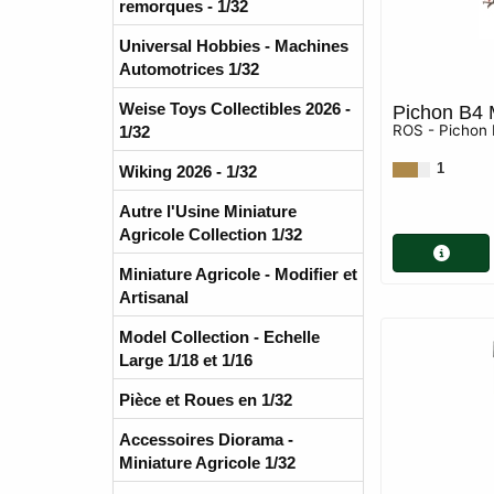
remorques - 1/32
Universal Hobbies - Machines
Automotrices 1/32
Weise Toys Collectibles 2026 -
Pichon B4 
ROS - Pichon 
1/32
1
Wiking 2026 - 1/32
Autre l'Usine Miniature
Agricole Collection 1/32
Miniature Agricole - Modifier et
Artisanal
Model Collection - Echelle
Large 1/18 et 1/16
Pièce et Roues en 1/32
Accessoires Diorama -
Miniature Agricole 1/32