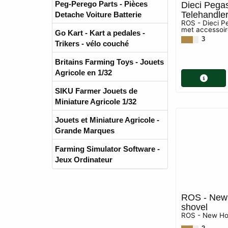
Peg-Perego Parts - Pièces
Dieci Pega
Telehandle
Detache Voiture Batterie
ROS - Dieci P
met accessoir
Go Kart - Kart a pedales -
3
Trikers - vélo couché
Britains Farming Toys - Jouets
Agricole en 1/32
SIKU Farmer Jouets de
Miniature Agricole 1/32
Jouets et Miniature Agricole -
Grande Marques
Farming Simulator Software -
Jeux Ordinateur
ROS - New 
shovel
ROS - New Hol