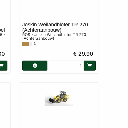
Joskin Weilandbloter TR 270
el
(Achteraanbouw)
5 -
ROS - Joskin Weilandbloter TR 270
(Achteraanbouw)
1
00
€ 29.90