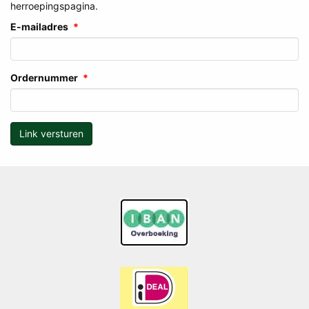
herroepingspagina.
E-mailadres
Ordernummer
Link versturen