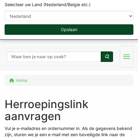
[WEBSHOP_JAVASCRIPT] [TEMPLATE_HEADER_SCRIPTS]
Selecteer uw Land (Nederland/Belgie etc.)
Opslaan
Zoeken
Men
Home
Herroepingslink
aanvragen
Vul je e-mailadres en ordernummer in. Als de gegevens bekend
zijn, sturen we je een e-mail met een beveiligde link naar de