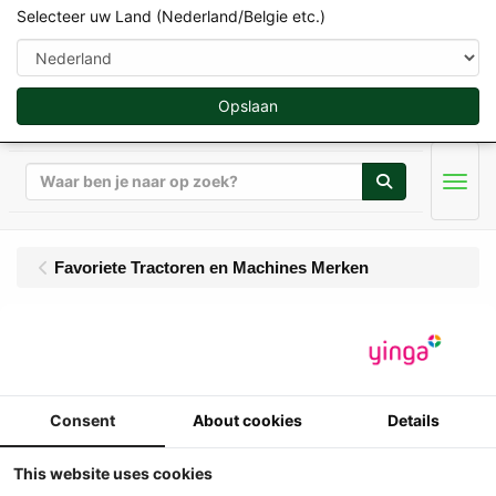
Selecteer uw Land (Nederland/Belgie etc.)
Opslaan
Zoeken
Men
Favoriete Tractoren en Machines Merken
Consent
About cookies
Details
Lamborghini
This website uses cookies