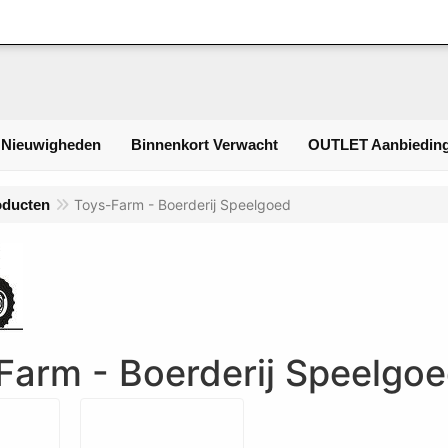
Inloggen
 Nieuwigheden
Binnenkort Verwacht
OUTLET Aanbieding
oducten
Toys-Farm - Boerderij Speelgoed
Farm - Boerderij Speelgo