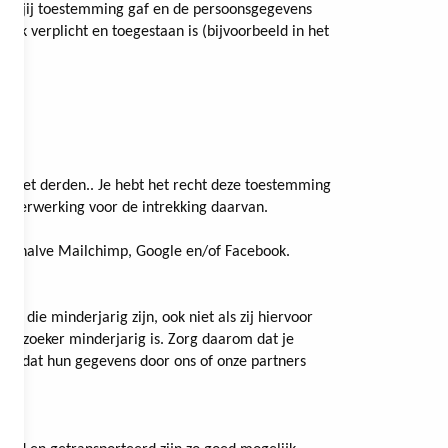
oor jij toestemming gaf en de persoonsgegevens
lijk verplicht en toegestaan is (bijvoorbeeld in het
ld met derden.. Je hebt het recht deze toestemming
 de verwerking voor de intrekking daarvan.
U, behalve Mailchimp, Google en/of Facebook.
 die minderjarig zijn, ook niet als zij hiervoor
 bezoeker minderjarig is. Zorg daarom dat je
omen dat hun gegevens door ons of onze partners