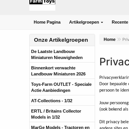
Home Pagina
Artikelgroepen
Recente
Onze Artikelgroepen
Home
Pri
De Laatste Landbouw
Miniaturen Nieuwigheden
Priva
Binnenkort verwachte
Landbouw Miniaturen 2026
Privacyverklari
Toys-Farm OUTLET - Speciale
Door bepaalde o
Actie Aanbiedingen
persoon te iden
AT-Collections - 1/32
Jouw persoonsg
(ook bekend als
ERTL / Britains Collector
Models in 1/32
Dit privacy bel
MarGe Models - Tractoren en
andere sites en