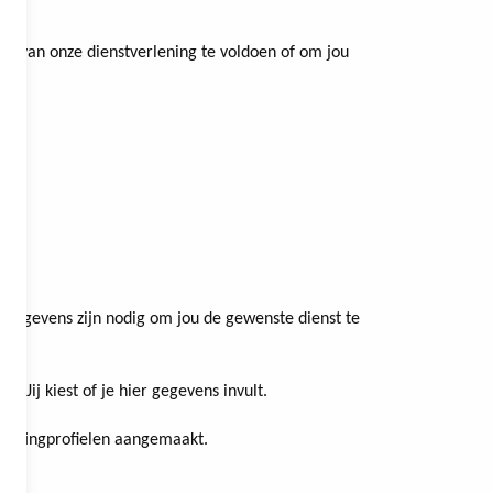
l van onze dienstverlening te voldoen of om jou
 gegevens zijn nodig om jou de gewenste dienst te
. Jij kiest of je hier gegevens invult.
rketingprofielen aangemaakt.