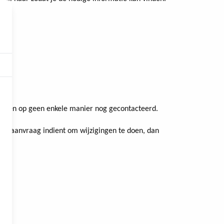
ten’ en op geen enkele manier nog gecontacteerd.
e een aanvraag indient om wijzigingen te doen, dan