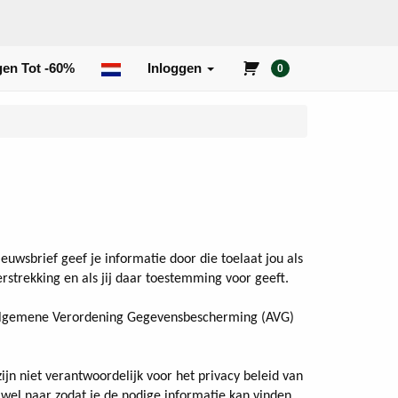
en Tot -60%
Inloggen
0
euwsbrief geef je informatie door die toelaat jou als
erstrekking en als jij daar toestemming voor geeft.
Algemene Verordening Gegevensbescherming (AVG)
ijn niet verantwoordelijk voor het privacy beleid van
wel naar zodat je de nodige informatie kan vinden.