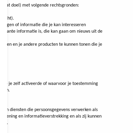
or dat doel) met volgende rechtsgronden:
racht).
edingen of informatie die je kan interesseren
essante informatie is, die kan gaan om nieuws uit de
veren en je andere producten te kunnen tonen die je
 die je zelf activeerde of waarvoor je toestemming
uden.
 van diensten die persoonsgegevens verwerken als
erlening en informatieverstrekking en als zij kunnen
vacy.