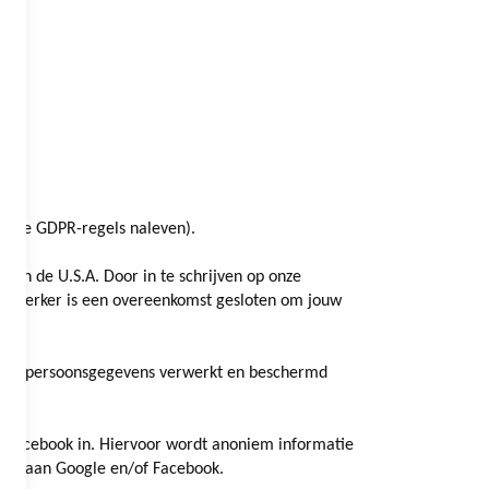
k de GDPR-regels naleven).
 in de U.S.A. Door in te schrijven op onze
erwerker is een overeenkomst gesloten om jouw
 jouw persoonsgegevens verwerkt en beschermd
jk Facebook in. Hiervoor wordt anoniem informatie
ven aan Google en/of Facebook.