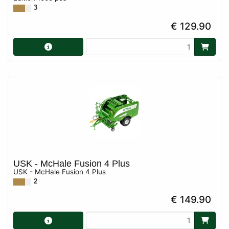
3
€ 129.90
USK - McHale Fusion 4 Plus
USK - McHale Fusion 4 Plus
2
€ 149.90