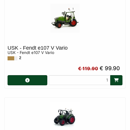
USK - Fendt e107 V Vario
USK - Fendt e107 V Vario
2
€ 99.90
€ 119.90