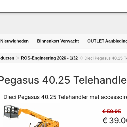
Inlogge
 Nieuwigheden
Binnenkort Verwacht
OUTLET Aanbieding
oducten
ROS-Engineering 2026 - 1/32
Dieci Pegasus 40.25 T
 Pegasus 40.25 Telehandle
- Dieci Pegasus 40.25 Telehandler met accessoir
€ 59.95
€
39.0