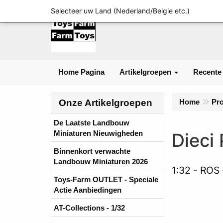
Selecteer uw Land (Nederland/Belgie etc.)
Home Pagina
Artikelgroepen
Recente
Onze Artikelgroepen
Home
Pr
De Laatste Landbouw
Miniaturen Nieuwigheden
Dieci
Binnenkort verwachte
Landbouw Miniaturen 2026
1:32
ROS 
Toys-Farm OUTLET - Speciale
Actie Aanbiedingen
AT-Collections - 1/32