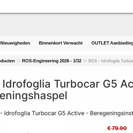
Inloggen
 Nieuwigheden
Binnenkort Verwacht
OUTLET Aanbieding
oducten
ROS-Engineering 2026 - 1/32
ROS - Idrofoglia Turbo
 Idrofoglia Turbocar G5 Ac
eningshaspel
- Idrofoglia Turbocar G5 Active - Beregeningsinst
€ 79.90