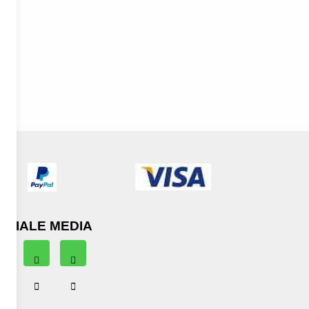
OCIALE MEDIA