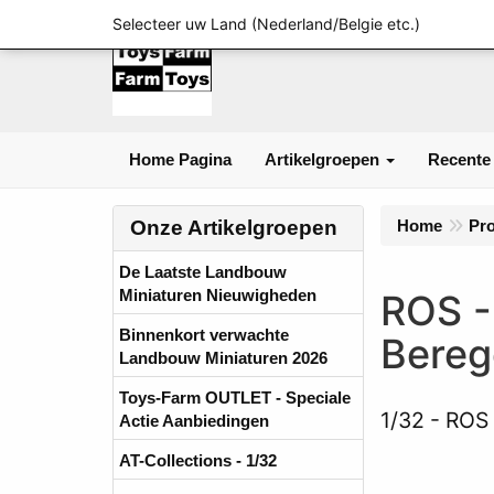
Selecteer uw Land (Nederland/Belgie etc.)
Home Pagina
Artikelgroepen
Recente
Onze Artikelgroepen
Home
Pr
De Laatste Landbouw
Miniaturen Nieuwigheden
ROS -
Binnenkort verwachte
Bereg
Landbouw Miniaturen 2026
Toys-Farm OUTLET - Speciale
1/32
ROS 
Actie Aanbiedingen
AT-Collections - 1/32