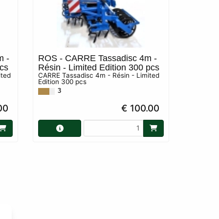
m -
ROS - CARRE Tassadisc 4m -
pcs
Résin - Limited Edition 300 pcs
ited
CARRE Tassadisc 4m - Résin - Limited
Edition 300 pcs
3
00
€ 100.00