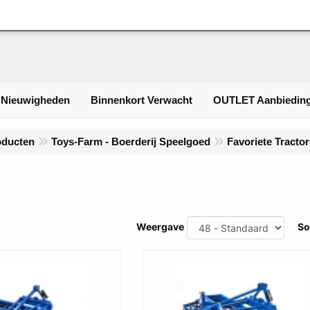
Inloggen
 Nieuwigheden
Binnenkort Verwacht
OUTLET Aanbieding
oducten
Toys-Farm - Boerderij Speelgoed
Favoriete Tracto
Weergave
So