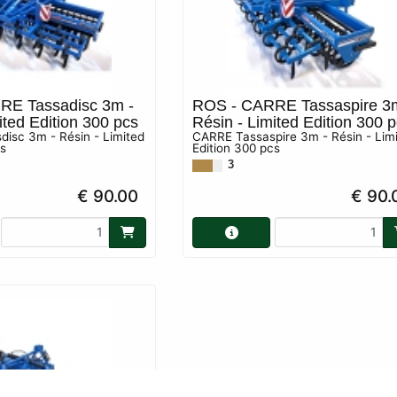
RE Tassadisc 3m -
ROS - CARRE Tassaspire 3
ited Edition 300 pcs
Résin - Limited Edition 300 
isc 3m - Résin - Limited
CARRE Tassaspire 3m - Résin - Lim
cs
Edition 300 pcs
3
€ 90.00
€ 90.