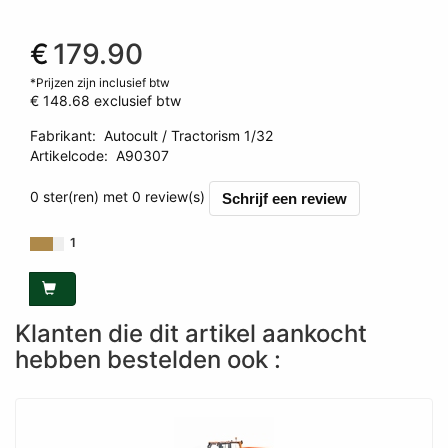
€
179.90
*Prijzen zijn inclusief btw
€ 148.68
exclusief btw
Fabrikant
:
Autocult / Tractorism 1/32
Artikelcode
:
A90307
0 ster(ren) met 0 review(s)
Schrijf een review
1
Klanten die dit artikel aankocht
hebben bestelden ook :