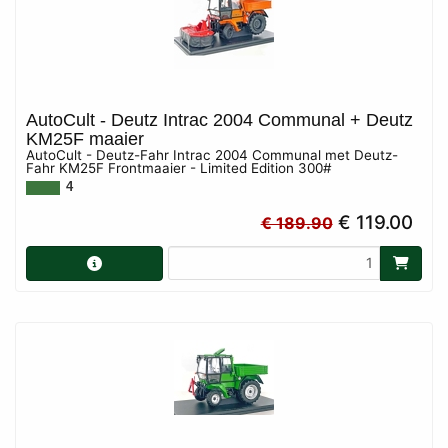
AutoCult - Deutz Intrac 2004 Communal + Deutz
KM25F maaier
AutoCult - Deutz-Fahr Intrac 2004 Communal met Deutz-
Fahr KM25F Frontmaaier - Limited Edition 300#
4
€ 119.00
€ 189.90