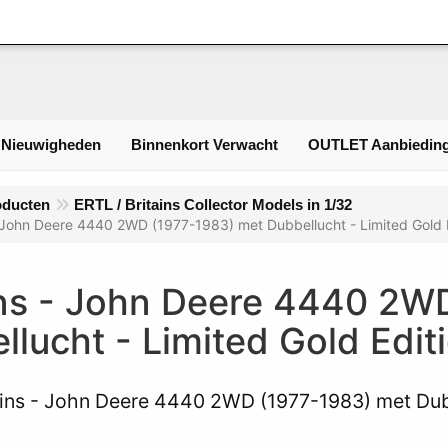
Inlogge
 Nieuwigheden
Binnenkort Verwacht
OUTLET Aanbieding
oducten
ERTL / Britains Collector Models in 1/32
- John Deere 4440 2WD (1977-1983) met Dubbellucht - Limited Gold 
ins - John Deere 4440 2W
llucht - Limited Gold Edit
ains - John Deere 4440 2WD (1977-1983) met Dubb