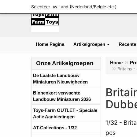
Selecteer uw Land (Nederland/Belgie etc.)
Home Pagina
Artikelgroepen
Recente
Onze Artikelgroepen
Home
Pr
Britains 
De Laatste Landbouw
Miniaturen Nieuwigheden
Brita
Binnenkort verwachte
Landbouw Miniaturen 2026
Dubbe
Toys-Farm OUTLET - Speciale
Actie Aanbiedingen
1/32
Brit
AT-Collections - 1/32
pcs