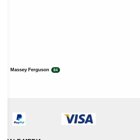
Massey Ferguson
84