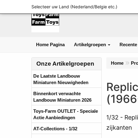
Selecteer uw Land (Nederland/Belgie etc.)
Home Pagina
Artikelgroepen
Recente
Onze Artikelgroepen
Home
Pr
De Laatste Landbouw
Miniaturen Nieuwigheden
Repli
Binnenkort verwachte
(1966
Landbouw Miniaturen 2026
Toys-Farm OUTLET - Speciale
1/32
Repl
Actie Aanbiedingen
zijkanten
AT-Collections - 1/32