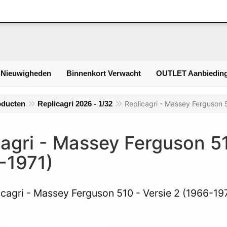
Inlogge
 Nieuwigheden
Binnenkort Verwacht
OUTLET Aanbieding
oducten
Replicagri 2026 - 1/32
Replicagri - Massey Ferguson 
cagri - Massey Ferguson 51
-1971)
icagri - Massey Ferguson 510 - Versie 2 (1966-1