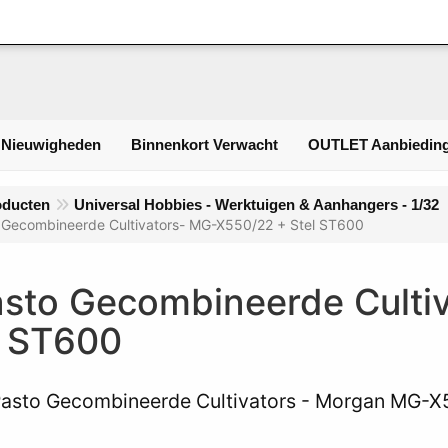
Inloggen
 Nieuwigheden
Binnenkort Verwacht
OUTLET Aanbieding
oducten
Universal Hobbies - Werktuigen & Aanhangers - 1/32
 Gecombineerde Cultivators- MG-X550/22 + Stel ST600
sto Gecombineerde Culti
l ST600
asto Gecombineerde Cultivators - Morgan MG-X5