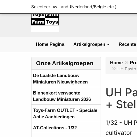
Selecteer uw Land (Nederland/Belgie etc.)
Home Pagina
Artikelgroepen
Recente
Onze Artikelgroepen
Home
Pr
UH Pasto
De Laatste Landbouw
Miniaturen Nieuwigheden
UH Pa
Binnenkort verwachte
Landbouw Miniaturen 2026
+ Ste
Toys-Farm OUTLET - Speciale
Actie Aanbiedingen
1/32
UH P
AT-Collections - 1/32
cultivator