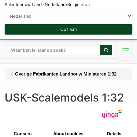
Selecteer uw Land (Nederland/Belgie etc.)
Opslaan
Zoeken
Men
Overige Fabrikanten Landbouw Miniaturen 1:32
USK-Scalemodels 1:32
Weergave
Sorteer op
Consent
About cookies
Details