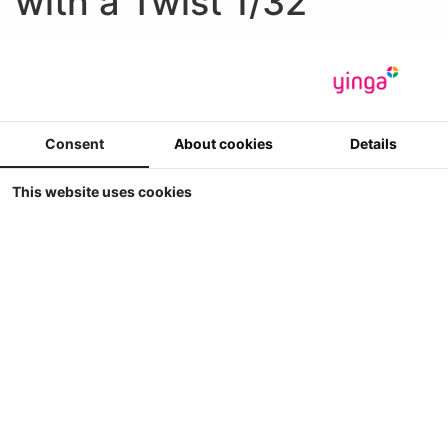
with a Twist 1/32
Exklusiever Agrar Modelle im
1/32
Consent
About cookies
Details
Anzeige
Sortieren nach
This website uses cookies