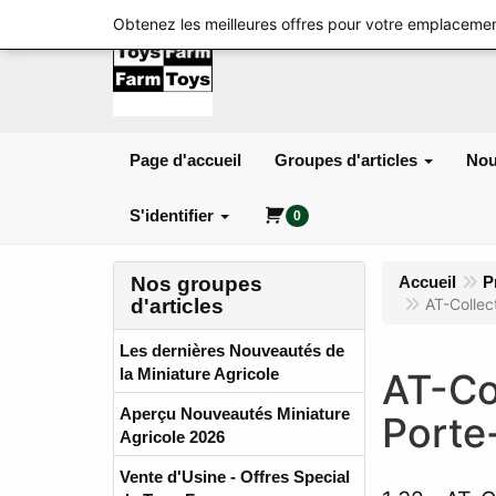
Obtenez les meilleures offres pour votre emplacemen
Page d'accueil
Groupes d'articles
Nou
S'identifier
0
Nos groupes
Accueil
P
d'articles
AT-Colle
Les dernières Nouveautés de
la Miniature Agricole
AT-Co
Aperçu Nouveautés Miniature
Porte
Agricole 2026
Vente d'Usine - Offres Special