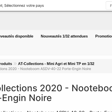
S'identifie
t; Sélectionnez votre pays
veautés disponible
Nouveautés 1/32 attendues
Promotio
roduits
AT-Collections - Mini Agri et Mini TP en 1/32
ctions 2020 - Nooteboom ASDV-40-22 Porte-Engin Noire
llections 2020 - Nooteb
-Engin Noire