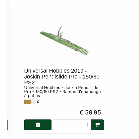
Universal Hobbies 2019 -
Joskin Pendislide Pro - 150/60
ice
PS2
Universal Hobbies - Joskin Pendislide
Pro - 150/60 PS2 - Rampe d'epandage
à patins
2
99
€ 59.95