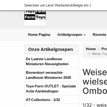
Selecteer uw Land (Nederland/Belgie etc.)
Home Pagina
Artikelgroepen
Recente
Onze Artikelgroepen
Home
Pr
Weise Toy
De Laatste Landbouw
Miniaturen Nieuwigheden
Weise
Binnenkort verwachte
Landbouw Miniaturen 2026
wiels
Toys-Farm OUTLET - Speciale
Ombo
Actie Aanbiedingen
AT-Collections - 1/32
1/32
weis