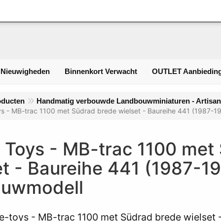
Inlogge
 Nieuwigheden
Binnenkort Verwacht
OUTLET Aanbieding
oducten
Handmatig verbouwde Landbouwminiaturen - Artisan
s - MB-trac 1100 met Südrad brede wielset - Baureihe 441 (1987-
 Toys - MB-trac 1100 met
et - Baureihe 441 (1987-19
uwmodell
e-toys - MB-trac 1100 met Südrad brede wielset -