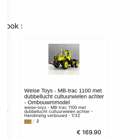
n ook :
met
Weise Toys - MB-trac 1100 met
dubbellucht cultuurwielen achter
- Ombouwmmodel
weise-toys - MB-trac 1100 met
hter
dubbellucht cultuurwielen achter -
Handmatig verbouwd - 1/32
2
90
€ 169.90