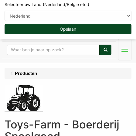
Selecteer uw Land (Nederland/Belgie etc.)
Opslaan
Zoeken
Menu
Producten
Toys-Farm - Boerderij