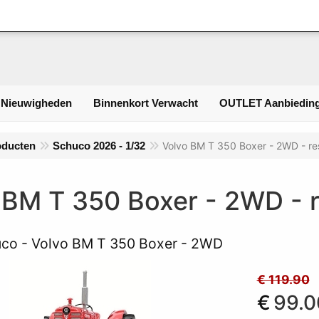
Inlogge
 Nieuwigheden
Binnenkort Verwacht
OUTLET Aanbieding
oducten
Schuco 2026 - 1/32
Volvo BM T 350 Boxer - 2WD - re
 BM T 350 Boxer - 2WD - r
co - Volvo BM T 350 Boxer - 2WD
€ 119.90
€
99.0