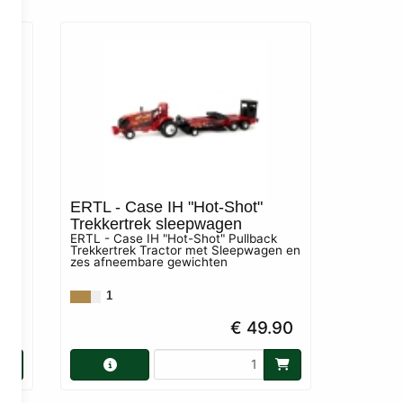
2WD
ERTL - Case IH "Hot-Shot"
Trekkertrek sleepwagen
ERTL - Case IH "Hot-Shot" Pullback
Trekkertrek Tractor met Sleepwagen en
zes afneembare gewichten
1
90
€ 49.90