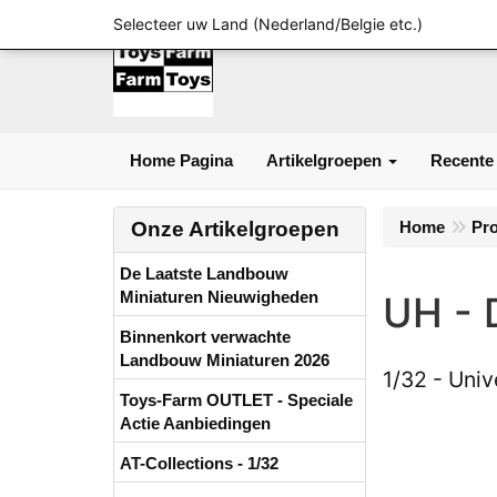
Selecteer uw Land (Nederland/Belgie etc.)
Home Pagina
Artikelgroepen
Recente
Onze Artikelgroepen
Home
Pr
De Laatste Landbouw
Miniaturen Nieuwigheden
UH - 
Binnenkort verwachte
Landbouw Miniaturen 2026
1/32
Univ
Toys-Farm OUTLET - Speciale
Actie Aanbiedingen
AT-Collections - 1/32