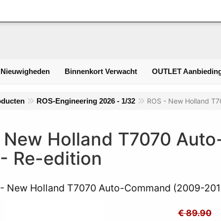
Inlogge
 Nieuwigheden
Binnenkort Verwacht
OUTLET Aanbieding
oducten
ROS-Engineering 2026 - 1/32
ROS - New Holland T7
 New Holland T7070 Aut
 - Re-edition
- New Holland T7070 Auto-Command (2009-2011)
€ 89.90