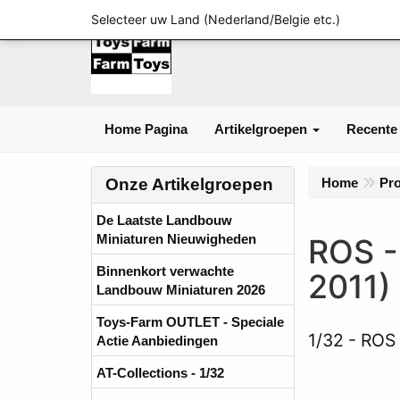
Selecteer uw Land (Nederland/Belgie etc.)
Home Pagina
Artikelgroepen
Recente
Onze Artikelgroepen
Home
Pr
De Laatste Landbouw
Miniaturen Nieuwigheden
ROS -
Binnenkort verwachte
2011)
Landbouw Miniaturen 2026
Toys-Farm OUTLET - Speciale
1/32
ROS 
Actie Aanbiedingen
AT-Collections - 1/32