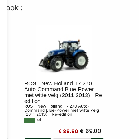
n ook :
ROS - New Holland T7.270
-
Auto-Command Blue-Power
met witte velg (2011-2013) - Re-
edition
ROS - New Holland T7.270 Auto-
Command Blue-Power met witte velg
(2011-2013) - Re-edition
44
00
€ 69.00
€ 89.90