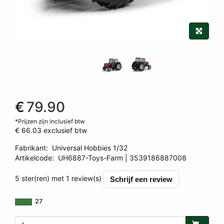
€
79.90
*Prijzen zijn inclusief btw
€ 66.03
exclusief btw
Fabrikant
:
Universal Hobbies 1/32
Artikelcode
:
UH6887-Toys-Farm
3539186887008
3539186887008
5 ster(ren) met 1 review(s)
Schrijf een review
27