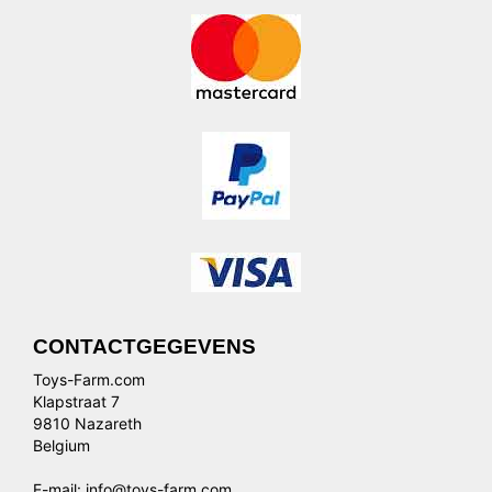
CONTACTGEGEVENS
Toys-Farm.com
Klapstraat 7
9810 Nazareth
Belgium
E-mail: info@toys-farm.com