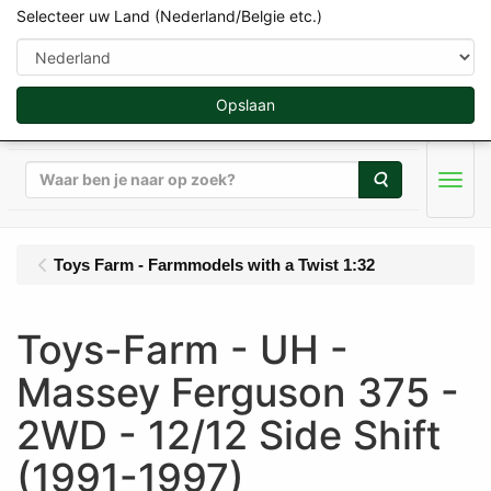
Selecteer uw Land (Nederland/Belgie etc.)
Opslaan
Zoeken
Men
Toys Farm - Farmmodels with a Twist 1:32
Toys-Farm - UH -
Massey Ferguson 375 -
2WD - 12/12 Side Shift
(1991-1997)