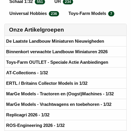
Schaal 1:32
UH
551
234
Universal Hobbies
Toys-Farm Models
236
7
Onze Artikelgroepen
De Laatste Landbouw Miniaturen Nieuwigheden
Binnenkort verwachte Landbouw Miniaturen 2026
Toys-Farm OUTLET - Speciale Actie Aanbiedingen
AT-Collections - 1/32
ERTL / Britains Collector Models in 1/32
MarGe Models - Tractoren en (Oogst)Machines - 1/32
MarGe Models - Vrachtwagens en toebehoren - 1/32
Replicagri 2026 - 1/32
ROS-Engineering 2026 - 1/32