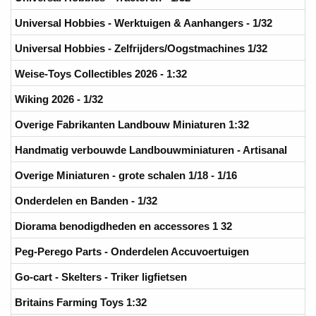
Universal Hobbies - Werktuigen & Aanhangers - 1/32
Universal Hobbies - Zelfrijders/Oogstmachines 1/32
Weise-Toys Collectibles 2026 - 1:32
Wiking 2026 - 1/32
Overige Fabrikanten Landbouw Miniaturen 1:32
Handmatig verbouwde Landbouwminiaturen - Artisanal
Overige Miniaturen - grote schalen 1/18 - 1/16
Onderdelen en Banden - 1/32
Diorama benodigdheden en accessores 1 32
Peg-Perego Parts - Onderdelen Accuvoertuigen
Go-cart - Skelters - Triker ligfietsen
Britains Farming Toys 1:32