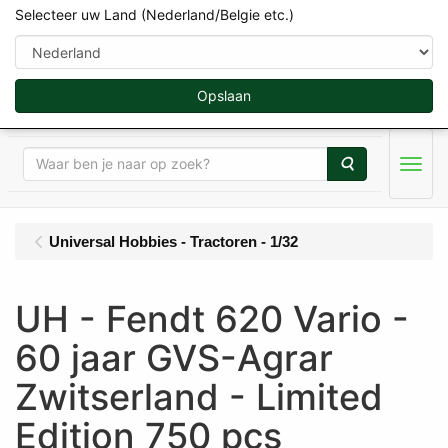
Selecteer uw Land (Nederland/Belgie etc.)
Opslaan
Zoeken
Menu
Universal Hobbies - Tractoren - 1/32
UH - Fendt 620 Vario -
60 jaar GVS-Agrar
Zwitserland - Limited
Edition 750 pcs