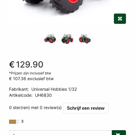
€
129.90
*Prijzen zijn inclusief btw
€ 107.36
exclusief btw
Fabrikant
:
Universal Hobbies 1/32
Artikelcode
:
UH6830
3539186830004
0 ster(ren) met 0 review(s)
Schrijf een review
3