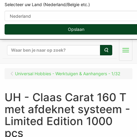
Selecteer uw Land (Nederland/Belgie etc.)
Opslaan
Zoeken
Men
Universal Hobbies - Werktuigen & Aanhangers - 1/32
UH - Claas Carat 160 T
met afdeknet systeem -
Limited Edition 1000
pcs