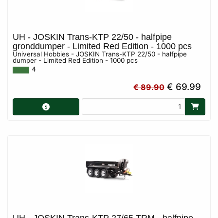
UH - JOSKIN Trans-KTP 22/50 - halfpipe
gronddumper - Limited Red Edition - 1000 pcs
Universal Hobbies - JOSKIN Trans-KTP 22/50 - halfpipe
dumper - Limited Red Edition - 1000 pcs
4
€ 69.99
€ 89.90
UH - JOSKIN Trans-KTP 27/65 TRM - halfpipe