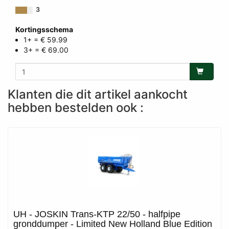
3
Kortingsschema
1+ = € 59.99
3+ = € 69.00
Klanten die dit artikel aankocht
hebben bestelden ook :
UH - JOSKIN Trans-KTP 22/50 - halfpipe
gronddumper - Limited New Holland Blue Edition