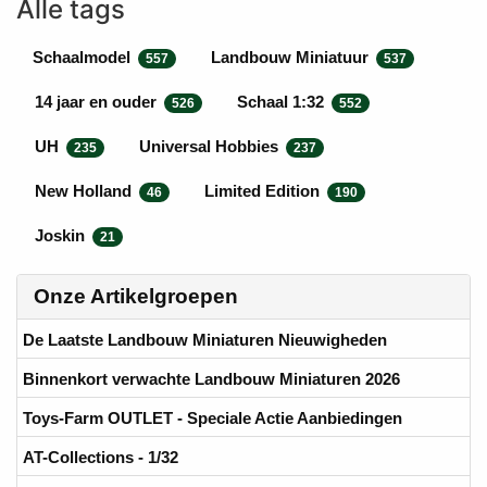
Alle tags
Schaalmodel
Landbouw Miniatuur
557
537
14 jaar en ouder
Schaal 1:32
526
552
UH
Universal Hobbies
235
237
New Holland
Limited Edition
46
190
Joskin
21
Onze Artikelgroepen
De Laatste Landbouw Miniaturen Nieuwigheden
Binnenkort verwachte Landbouw Miniaturen 2026
Toys-Farm OUTLET - Speciale Actie Aanbiedingen
AT-Collections - 1/32