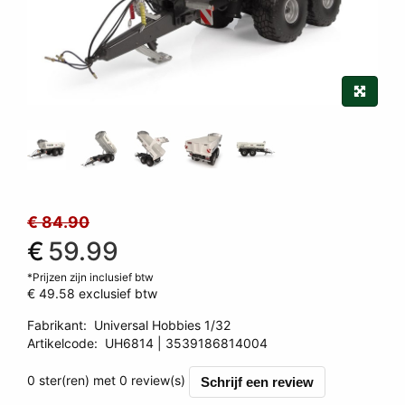
€ 84.90
€
59.99
*Prijzen zijn inclusief btw
€ 49.58
exclusief btw
Fabrikant
:
Universal Hobbies 1/32
Artikelcode
:
UH6814
3539186814004
3539186814004
0 ster(ren) met 0 review(s)
Schrijf een review