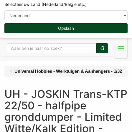
Selecteer uw Land (Nederland/Belgie etc.)
Opslaan
Zoeken
Menu
Universal Hobbies - Werktuigen & Aanhangers - 1/32
UH - JOSKIN Trans-KTP
22/50 - halfpipe
gronddumper - Limited
Witte/Kalk Edition -