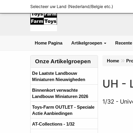
Selecteer uw Land (Nederland/Belgie etc.)
Home Pagina
Artikelgroepen
Recente
Onze Artikelgroepen
Home
Pr
De Laatste Landbouw
Miniaturen Nieuwigheden
UH - 
Binnenkort verwachte
Landbouw Miniaturen 2026
1/32
Univ
Toys-Farm OUTLET - Speciale
Actie Aanbiedingen
AT-Collections - 1/32