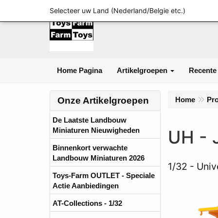
Selecteer uw Land (Nederland/Belgie etc.)
Home Pagina
Artikelgroepen
Recente
Onze Artikelgroepen
Home
Pr
De Laatste Landbouw
Miniaturen Nieuwigheden
UH - 
Binnenkort verwachte
Landbouw Miniaturen 2026
1/32
Univ
Toys-Farm OUTLET - Speciale
Actie Aanbiedingen
AT-Collections - 1/32