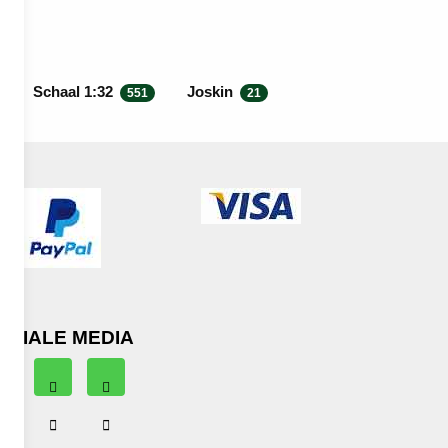
Schaal 1:32
Joskin
551
21
OCIALE MEDIA