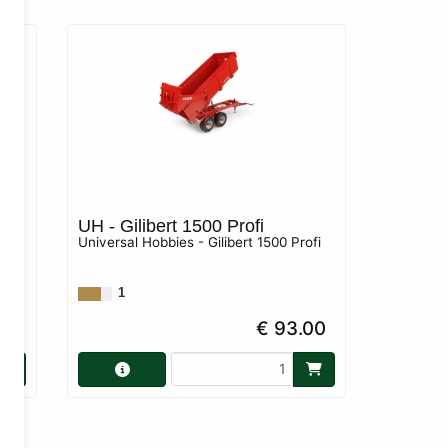
16B
ion
UH - Gilibert 1500 Profi
Universal Hobbies - Gilibert 1500 Profi
0
1
00
€ 93.00