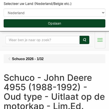
Selecteer uw Land (Nederland/Belgie etc.)
Opslaan
Zoeken
Menu
Schuco 2026 - 1/32
Schuco - John Deere
4955 (1988-1992) -
Oud type - Uitlaat op de
motorkap - Lim.Ed.