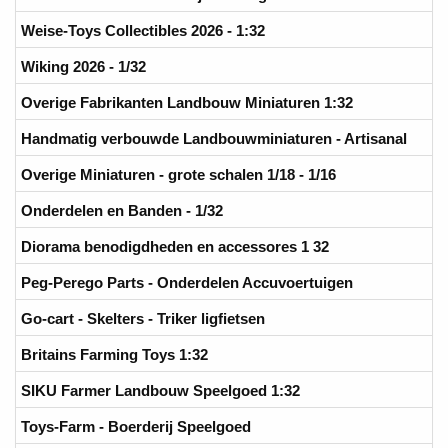
Weise-Toys Collectibles 2026 - 1:32
Wiking 2026 - 1/32
Overige Fabrikanten Landbouw Miniaturen 1:32
Handmatig verbouwde Landbouwminiaturen - Artisanal
Overige Miniaturen - grote schalen 1/18 - 1/16
Onderdelen en Banden - 1/32
Diorama benodigdheden en accessores 1 32
Peg-Perego Parts - Onderdelen Accuvoertuigen
Go-cart - Skelters - Triker ligfietsen
Britains Farming Toys 1:32
SIKU Farmer Landbouw Speelgoed 1:32
Toys-Farm - Boerderij Speelgoed