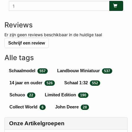
Reviews
Er zijn geen reviews beschikbaar in de huidige taal
Schrijf een review
Alle tags
Schaalmodel
Landbouw Miniatuur
557
537
14 jaar en ouder
Schaal 1:32
526
552
Schuco
Limited Edition
22
190
Collect World
John Deere
6
28
Onze Artikelgroepen