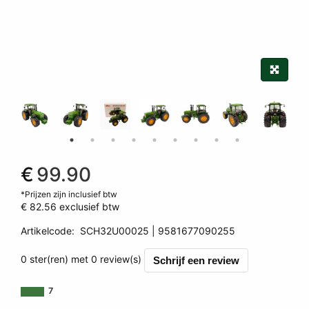
€
99.90
*Prijzen zijn inclusief btw
€ 82.56
exclusief btw
Artikelcode
:
SCH32U00025
9581677090255
9581677090255
0 ster(ren) met 0 review(s)
Schrijf een review
7