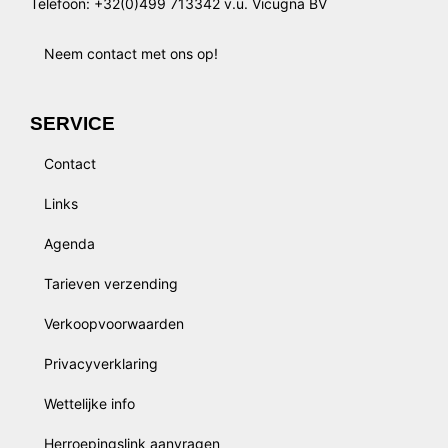
Telefoon: +32(0)499 713342 v.u. Vicugna BV
Neem contact met ons op!
SERVICE
Contact
Links
Agenda
Tarieven verzending
Verkoopvoorwaarden
Privacyverklaring
Wettelijke info
Herroepingslink aanvragen