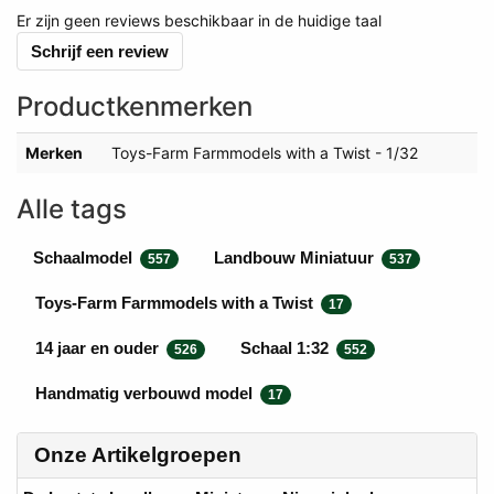
Er zijn geen reviews beschikbaar in de huidige taal
Schrijf een review
Productkenmerken
Merken
Toys-Farm Farmmodels with a Twist - 1/32
Alle tags
Schaalmodel
Landbouw Miniatuur
557
537
Toys-Farm Farmmodels with a Twist
17
14 jaar en ouder
Schaal 1:32
526
552
Handmatig verbouwd model
17
Onze Artikelgroepen