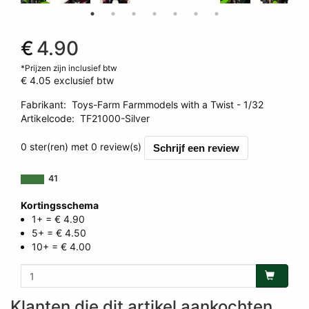
€
4.90
*Prijzen zijn inclusief btw
€ 4.05
exclusief btw
Fabrikant
:
Toys-Farm Farmmodels with a Twist - 1/32
Artikelcode
:
TF21000-Silver
0 ster(ren) met 0 review(s)
Schrijf een review
41
Kortingsschema
1+ = € 4.90
5+ = € 4.50
10+ = € 4.00
Klanten die dit artikel aankochten