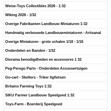
Weise-Toys Collectibles 2026 - 1:32
Wiking 2026 - 1/32
Overige Fabrikanten Landbouw Miniaturen 1:32
Handmatig verbouwde Landbouwminiaturen - Artisanal
Overige Miniaturen - grote schalen 1/18 - 1/16
Onderdelen en Banden - 1/32
Diorama benodigdheden en accessores 1 32
Peg-Perego Parts - Onderdelen Accuvoertuigen
Go-cart - Skelters - Triker ligfietsen
Britains Farming Toys 1:32
SIKU Farmer Landbouw Speelgoed 1:32
Toys-Farm - Boerderij Speelgoed