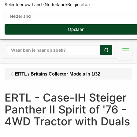
Selecteer uw Land (Nederland/Belgie etc.)
Opslaan
Zoeken
Men
ERTL / Britains Collector Models in 1/32
ERTL - Case-IH Steiger
Panther II Spirit of '76 -
4WD Tractor with Duals