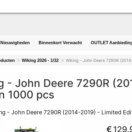
Inlogge
 Nieuwigheden
Binnenkort Verwacht
OUTLET Aanbieding
oducten
Wiking 2026 - 1/32
Wiking - John Deere 7290R (2014-
g - John Deere 7290R (201
on 1000 pcs
ng - John Deere 7290R (2014-2019) - Limited Edi
€
129.