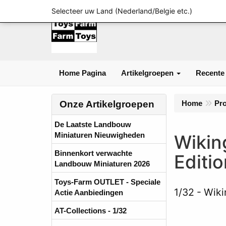
Selecteer uw Land (Nederland/Belgie etc.)
Home Pagina
Artikelgroepen
Recente
Onze Artikelgroepen
Home
Pr
De Laatste Landbouw
Miniaturen Nieuwigheden
Wikin
Binnenkort verwachte
Editi
Landbouw Miniaturen 2026
Toys-Farm OUTLET - Speciale
1/32
Wiki
Actie Aanbiedingen
AT-Collections - 1/32