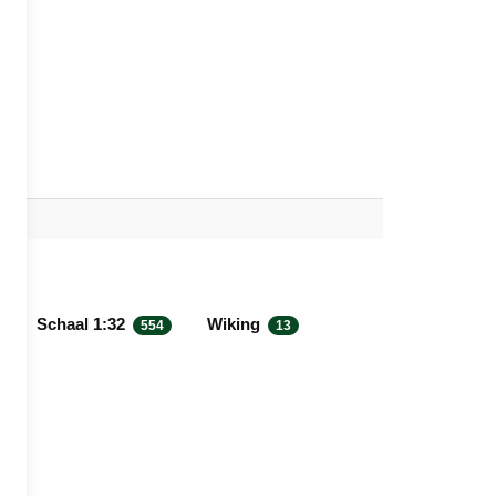
Schaal 1:32
Wiking
554
13